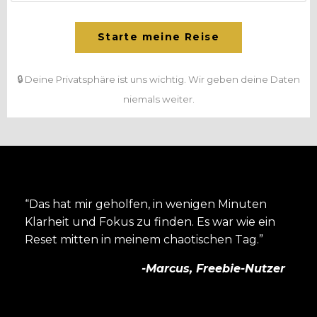
Starte meine Reise
🔒 Deine Privatsphäre ist uns wichtig. Wir geben deine Daten
niemals weiter.
“Das hat mir geholfen, in wenigen Minuten
Klarheit und Fokus zu finden. Es war wie ein
Reset mitten in meinem chaotischen Tag.”
-Marcus,
Freebie-Nutzer