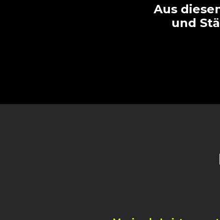
Aus diese
und Stä