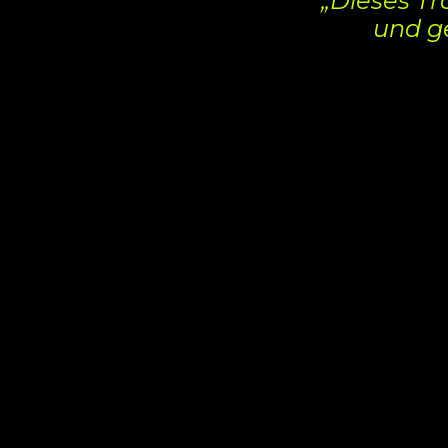
„Dieses Tr
und ge