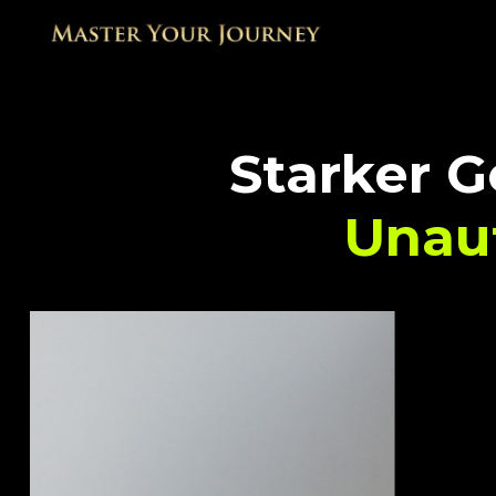
Starker G
Unau