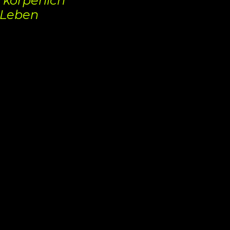
 körperlich
m Leben