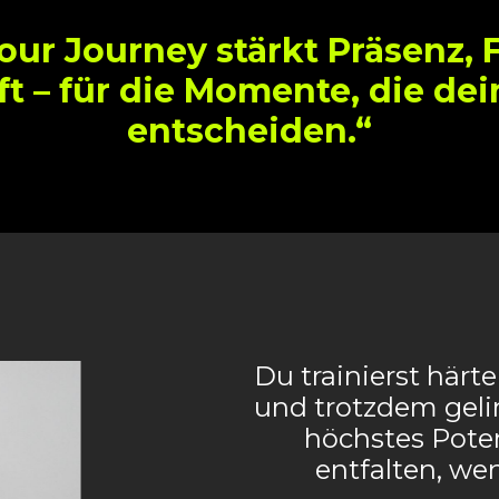
our Journey stärkt Präsenz,
ft –
für die Momente, die dei
entscheiden.“
Du trainierst härte
und trotzdem geling
höchstes Pote
entfalten, wen