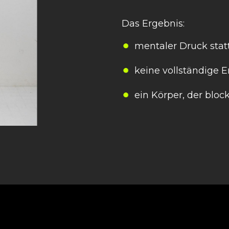
Das Ergebnis:
mentaler Druck statt
keine vollständige 
ein Körper, der blocki