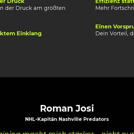
er Druck
Effizienz sta
nn der Druck am größten
Mehr Fortschri
Einen Vorspr
ektem Einklang
Dein Vorteil, 
Roman Josi
NHL-Kapitän Nashville Predators