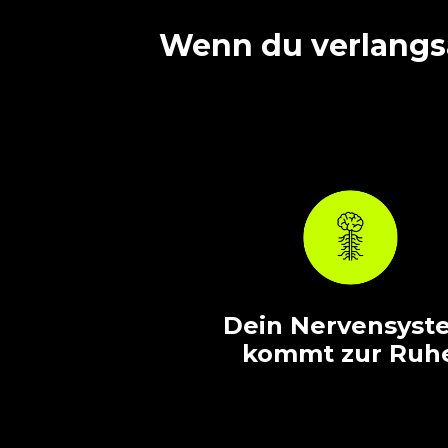
Wenn du verlangsa
Dein Nervensyst
kommt zur Ruh