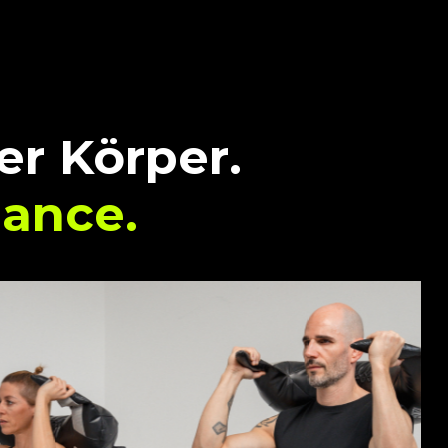
er Körper.
ance.