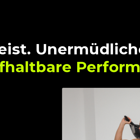
eist. Unermüdlich
fhaltbare Perform