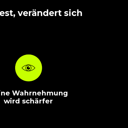
st, verändert sich
ine Wahrnehmung
wird schärfer