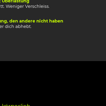
tt Überlastung
tt. Weniger Verschleiss.
ung, den andere nicht haben
der dich abhebt.