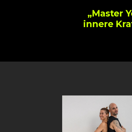
„Master Y
innere Kra