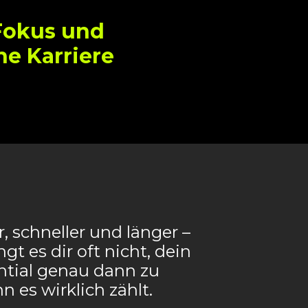
 Fokus und
ne Karriere
r, schneller und länger –
t es dir oft nicht, dein
ntial genau dann zu
n es wirklich zählt.